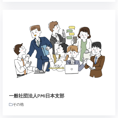
一般社団法人PMI日本支部
その他