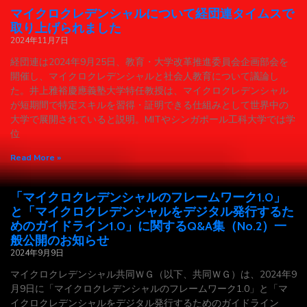
マイクロクレデンシャルについて経団連タイムスで
取り上げられました
2024年11月7日
経団連は2024年9月25日、教育・大学改革推進委員会企画部会を
開催し、マイクロクレデンシャルと社会人教育について議論し
た。井上雅裕慶應義塾大学特任教授は、マイクロクレデンシャル
が短期間で特定スキルを習得・証明できる仕組みとして世界中の
大学で展開されていると説明。MITやシンガポール工科大学では学
位
Read More »
「マイクロクレデンシャルのフレームワーク1.0」
と「マイクロクレデンシャルをデジタル発行するた
めのガイドライン1.0」に関するQ&A集（No.2）一
般公開のお知らせ
2024年9月9日
マイクロクレデンシャル共同ＷＧ（以下、共同ＷＧ）は、2024年9
月9日に「マイクロクレデンシャルのフレームワーク1.0」と「マ
イクロクレデンシャルをデジタル発行するためのガイドライン