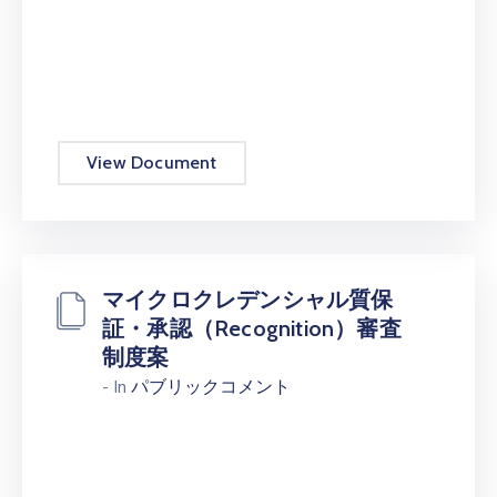
View Document
マイクロクレデンシャル質保
証・承認（Recognition）審査
制度案
- In
パブリックコメント