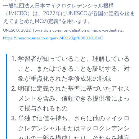
一般社団法人日本マイクロクレデンシャル機構
（JMICRO）は、2022年にUNESCOが各国の定義を踏ま
えてまとめたMCの定義*を用います。
UNESCO, 2022, Towards a common definition of micro-credentials,
https://unesdoc.unesco.org/ark:/48223/pf0000381668
学習者が知っていること、理解している
こと、またはできることを証明する、対
象が重点化された学修成果の記録
明確に定義された基準に基づいたアセス
メントを含み、信頼できる提供者によっ
て授与されるもの
単独で価値を持ち、さらに他のマイクロ
クレデンシャルまたはマクロクレデンシ
ャルの一部を構成したり、それらを補完