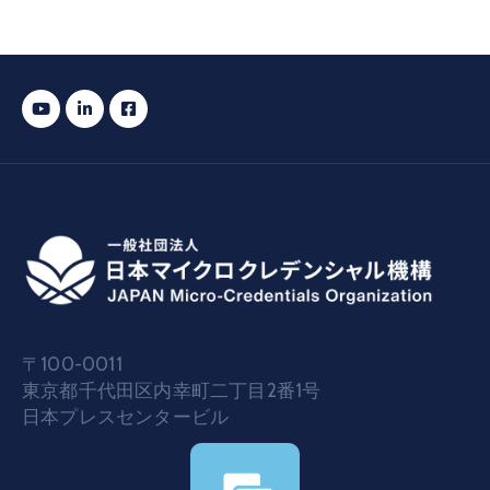
〒100-0011
東京都千代田区内幸町二丁目2番1号
日本プレスセンタービル