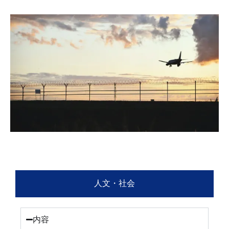
人文・社会
内容