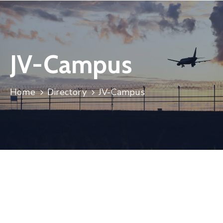
JV-Campus
Home
Directory
JV-Campus