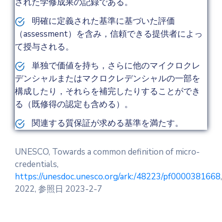
された学修成果の記録である。
明確に定義された基準に基づいた評価
（assessment）を含み，信頼できる提供者によっ
て授与される。
単独で価値を持ち，さらに他のマイクロクレ
デンシャルまたはマクロクレデンシャルの一部を
構成したり，それらを補完したりすることができ
る（既修得の認定も含める）。
関連する質保証が求める基準を満たす。
UNESCO, Towards a common definition of micro-
credentials,
https://unesdoc.unesco.org/ark:/48223/pf0000381668
,
2022, 参照日 2023-2-7