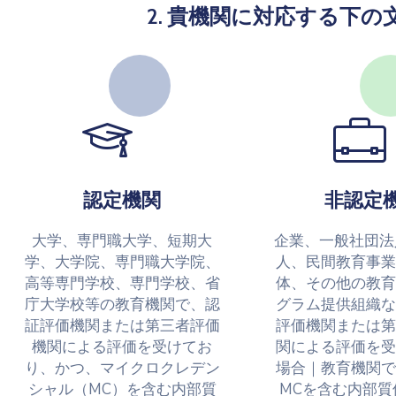
2. 貴機関に対応する下
認定機関
非認定
大学、専門職大学、短期大
企業、一般社団法
学、大学院、専門職大学院、
人、民間教育事業
高等専門学校、専門学校、省
体、その他の教育
庁大学校等の教育機関で、認
グラム提供組織な
証評価機関または第三者評価
評価機関または第
機関による評価を受けてお
関による評価を受
り、かつ、マイクロクレデン
場合｜教育機関で
シャル（MC）を含む内部質
MCを含む内部質