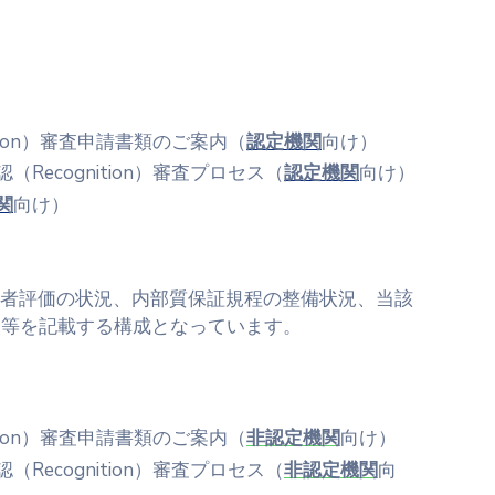
tion）審査申請書類のご案内（
認定機関
向け）
Recognition）審査プロセス（
認定機関
向け）
関
向け）
者評価の状況、内部質保証規程の整備状況、当該
報等を記載する構成となっています。
tion）審査申請書類のご案内（
非認定機関
向け）
Recognition）審査プロセス（
非認定機関
向