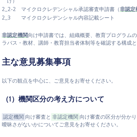
け）
2_2-2 マイクロクレデンシャル承認審査申請書（
非認定
2_3 マイクロクレデンシャル内容記載シート
非認定機関
向け申請書では、組織概要、教育プログラムの
ラバス・教材、講師・教育担当者体制等を確認する構成と
主な意見募集事項
以下の観点を中心に、ご意見をお寄せください。
（1）機関区分の考え方について
認定機関
向け審査と
非認定機関
向け審査の区分が分かり
曖昧さがないかについてご意見をお寄せください。