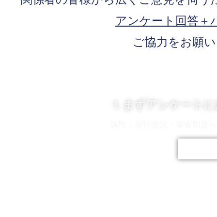
アンケート回答＋
ご協力をお願い
1. まずアンケート
属性・発行状況・審査制度
回答す