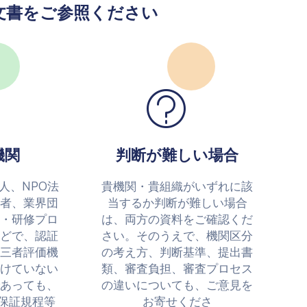
の文書をご参照ください
機関
判断が難しい場合
人、NPO法
貴機関・貴組織がいずれに該
者、業界団
当するか判断が難しい場合
・研修プロ
は、両方の資料をご確認くだ
どで、認証
さい。そのうえで、機関区分
三者評価機
の考え方、判断基準、提出書
けていない
類、審査負担、審査プロセス
あっても、
の違いについても、ご意見を
保証規程等
お寄せくださ