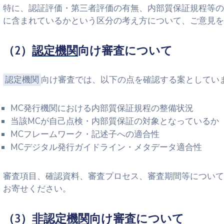
特に、認証評価・第三者評価の有無、内部質保証規程等の
に含まれているかという区分の考え方について、ご意見を
（2）
認定機関
向け審査について
認定機関
向け審査では、以下の点を確認する案としてい
MC発行機関における内部質保証規程の整備状況
当該MCが自己点検・内部質保証の対象となっているか
MCフレームワーク・記述子への適合性
MCデジタル発行ガイドライン・メタデータ適合性
審査項目、確認資料、審査プロセス、審査期間等について
お寄せください。
（3）
非認定機関
向け審査について