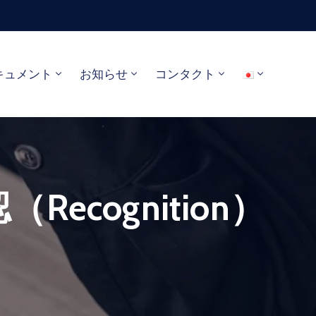
キュメント
お知らせ
コンタクト
cognition）