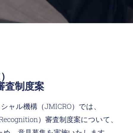
C）
）審査制度案
ャル機構（JMICRO）では、
ognition）審査制度案について、
ため、意見募集を実施いたします