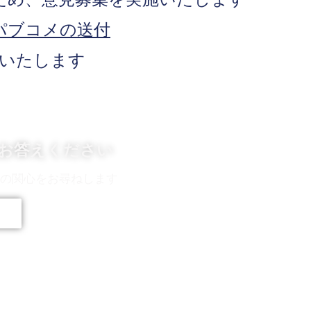
パブコメの送付
いたします
にお答えください
への関心をお尋ねします
る