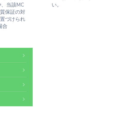
、当該MC
い。
質保証の対
置づけられ
場合