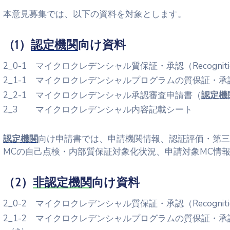
本意見募集では、以下の資料を対象とします。
（1）
認定機関
向け資料
2_0-1 マイクロクレデンシャル質保証・承認（Recogni
2_1-1 マイクロクレデンシャルプログラムの質保証・承認（
2_2-1 マイクロクレデンシャル承認審査申請書（
認定機
2_3 マイクロクレデンシャル内容記載シート
認定機関
向け申請書では、申請機関情報、認証評価・第三
MCの自己点検・内部質保証対象化状況、申請対象MC情
（2）
非認定機関
向け資料
2_0-2 マイクロクレデンシャル質保証・承認（Recogni
2_1-2 マイクロクレデンシャルプログラムの質保証・承認（