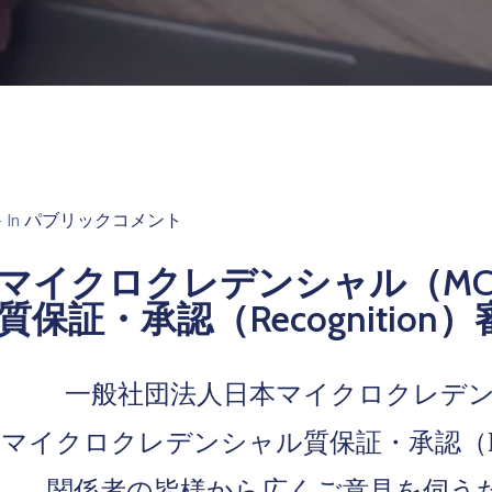
- In
パブリックコメント
マイクロクレデンシャル（M
質保証・承認（Recognition
一般社団法人日本マイクロクレデンシ
マイクロクレデンシャル質保証・承認（Rec
関係者の皆様から広くご意見を伺う