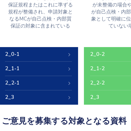
保証規程またはこれに準ずる
が未整備の場合や
規程が整備され、申請対象と
が自己点検・内部
なるMCが自己点検・内部質
象として明確に位
保証の対象に含まれている
ていない
2_0-1
2_0-2
2_1-1
2_1-2
2_2-1
2_2-2
2_3
2_3
ご意見を募集する対象となる資料