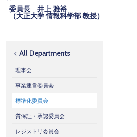
委員長 井上 雅裕
（大正大学 情報科学部 教授）
All Departments
理事会
事業運営委員会
標準化委員会
質保証・承認委員会
レジストリ委員会