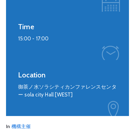
Time
15:00 -
17:00
Location
御茶ノ水ソラシティカンファレンスセンタ
ー sola city Hall [WEST]
In
機構主催