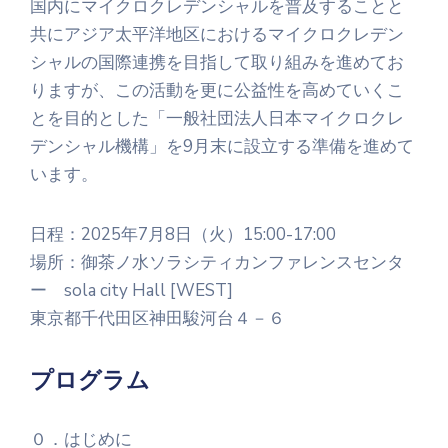
国内にマイクロクレデンシャルを普及することと
共にアジア太平洋地区におけるマイクロクレデン
シャルの国際連携を目指して取り組みを進めてお
りますが、この活動を更に公益性を高めていくこ
とを目的とした「一般社団法人日本マイクロクレ
デンシャル機構」を9月末に設立する準備を進めて
います。
日程：2025年7月8日（火）15:00-17:00
場所：御茶ノ水ソラシティカンファレンスセンタ
ー sola city Hall [WEST]
東京都千代田区神田駿河台４－６
プログラム
０．はじめに