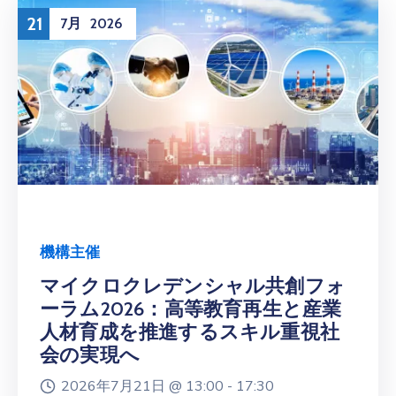
21
7月
2026
機構主催
マイクロクレデンシャル共創フォ
ーラム2026：高等教育再生と産業
人材育成を推進するスキル重視社
会の実現へ
2026年7月21日 @
13:00 -
17:30