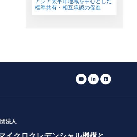
アジア太平洋地域を中心とした
標準共有・相互承認の促進
社団法人
マイクロクレデンシャル機構と