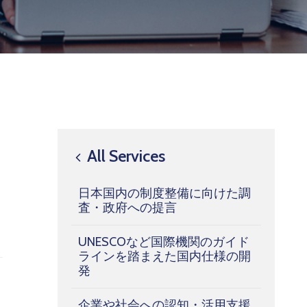
All Services
日本国内の制度整備に向けた調
査・政府への提言
UNESCOなど国際機関のガイド
ラインを踏まえた国内仕様の開
発
企業や社会への認知・活用支援