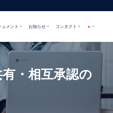
キュメント
お知らせ
コンタクト
共有・相互承認の