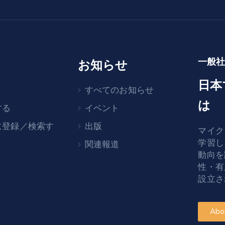
一般
お知らせ
日本
すべてのお知らせ
は
する
イベント
に登録／検索す
出版
マイク
学習し
関連報道
動向を
性・有
設立さ
Abo