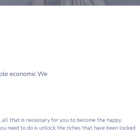
sible economic We
 all that is necessary for you to become the happy,
ou need to do is unlock the riches that have been locked