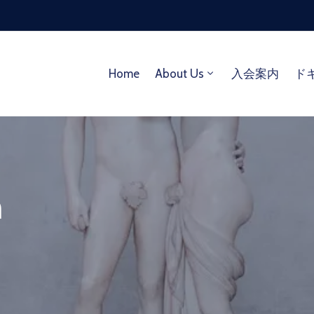
Home
About Us
入会案内
ド
m