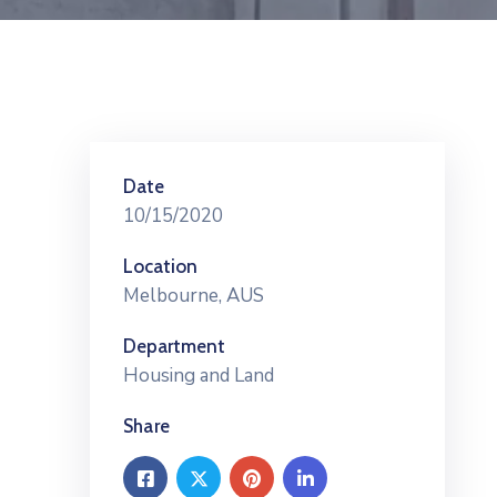
Date
10/15/2020
Location
Melbourne, AUS
Department
Housing and Land
Share