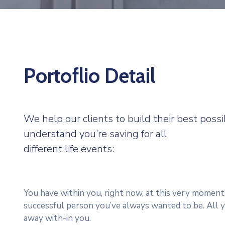
Portoflio Detail
We help our clients to build their best pos
understand you’re saving for all
different life events:
You have within you, right now, at this very moment,
successful person you’ve always wanted to be. All y
away with-in you.