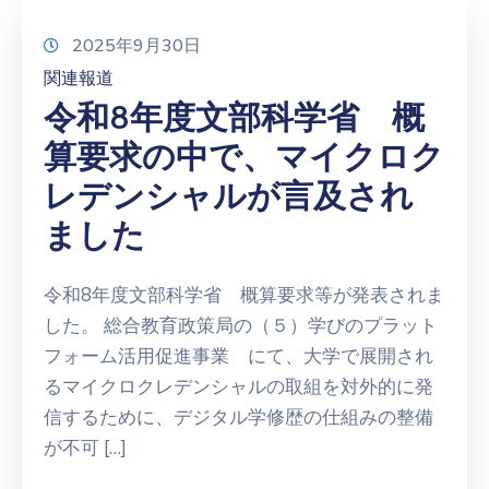
2025年9月30日
関連報道
令和8年度文部科学省 概
算要求の中で、マイクロク
レデンシャルが言及され
ました
令和8年度文部科学省 概算要求等が発表されま
した。 総合教育政策局の（５）学びのプラット
フォーム活用促進事業 にて、大学で展開され
るマイクロクレデンシャルの取組を対外的に発
信するために、デジタル学修歴の仕組みの整備
が不可 […]